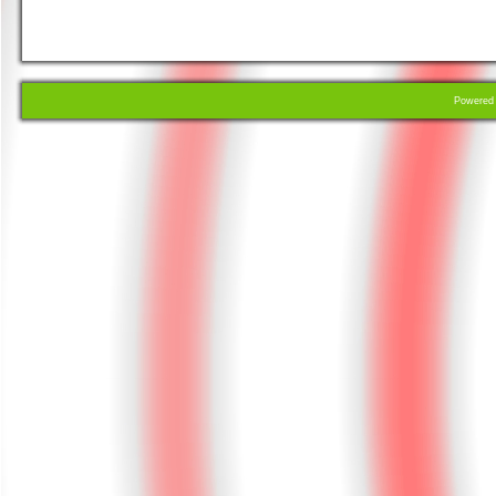
Powere