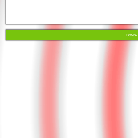
Powere