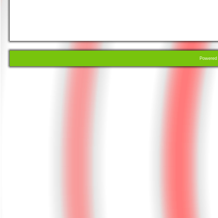
Powere