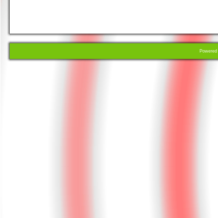
Powere