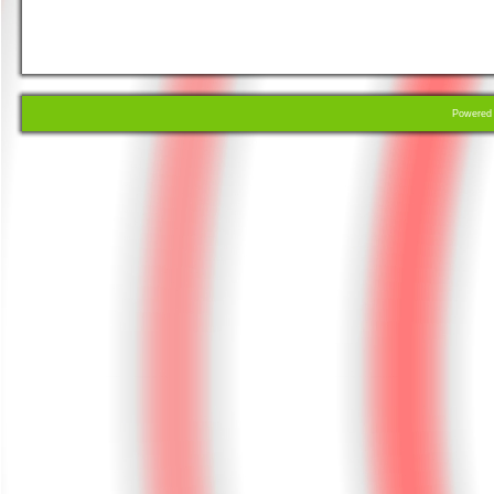
Powere