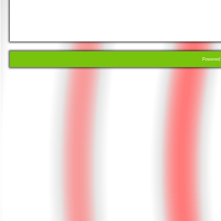
Powere