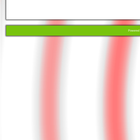
Powere