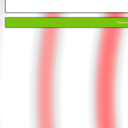
Powere