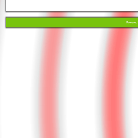
Powere