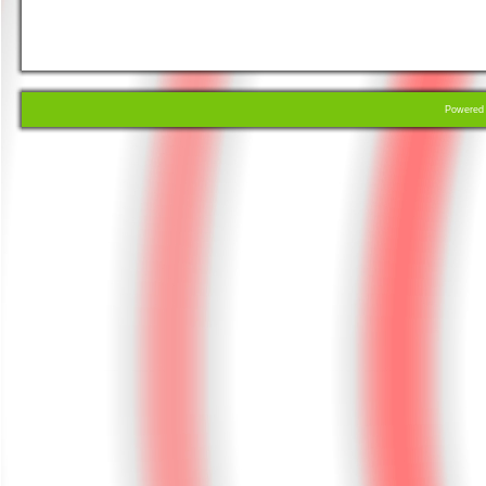
Powere