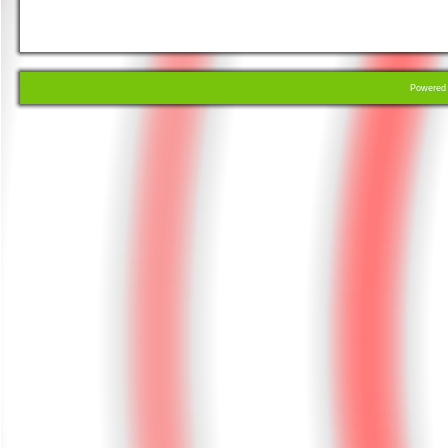
Powere