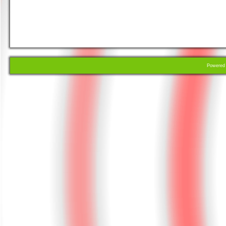
Powere