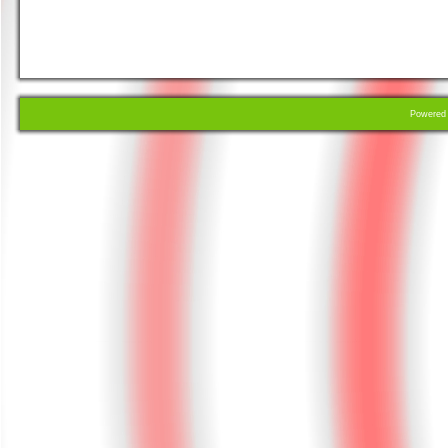
Powere