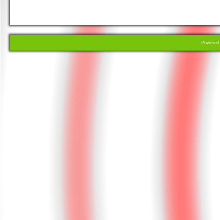
Powere