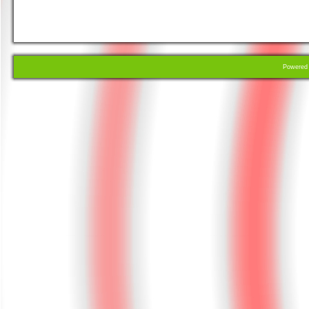
Powere