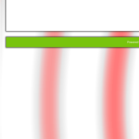
Powere