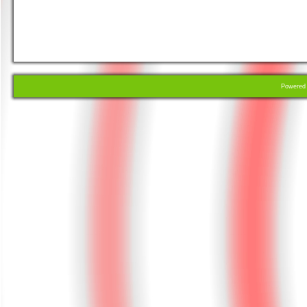
Powere