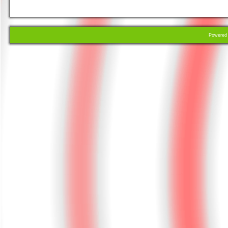
Powere