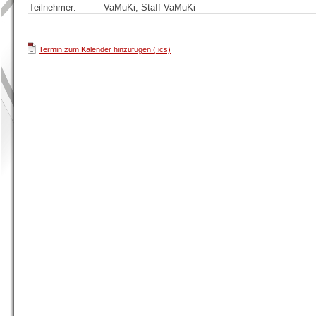
Teilnehmer:
VaMuKi, Staff VaMuKi
Termin zum Kalender hinzufügen (.ics)