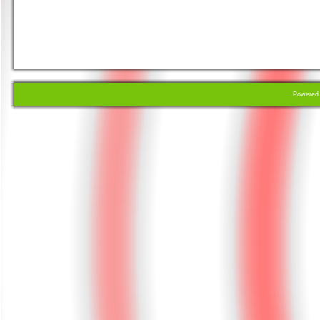
Powere