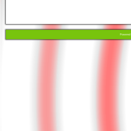
Powere