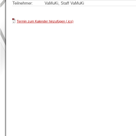
Teilnehmer:
VaMuKi, Staff VaMuKi
Termin zum Kalender hinzufügen (.ics)