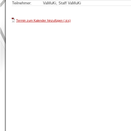
Teilnehmer:
VaMuKi, Staff VaMuKi
Termin zum Kalender hinzufügen (.ics)