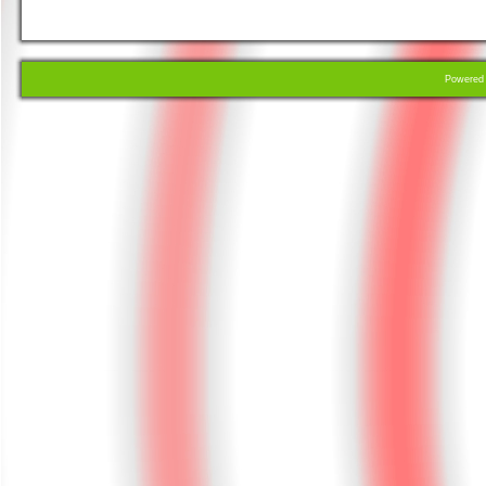
Powere