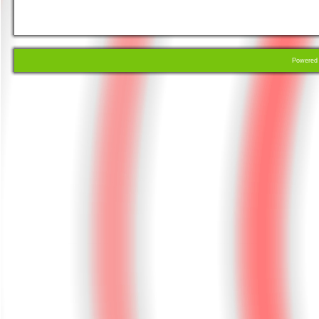
Powere