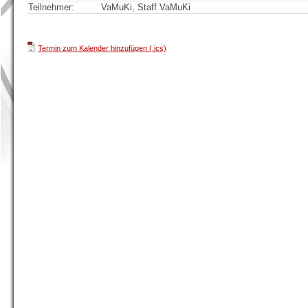
Teilnehmer:
VaMuKi, Staff VaMuKi
Termin zum Kalender hinzufügen (.ics)