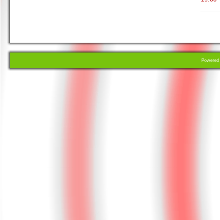
Powere