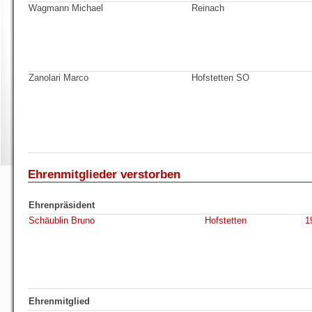
Wagmann Michael
Reinach
Zanolari Marco
Hofstetten SO
Ehrenmitglieder verstorben
Ehrenpräsident
Schäublin Bruno
Hofstetten
1
Ehrenmitglied