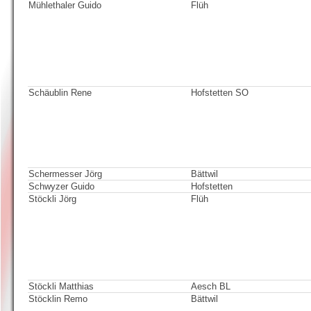
Mühlethaler Guido
Flüh
Schäublin Rene
Hofstetten SO
Schermesser Jörg
Bättwil
Schwyzer Guido
Hofstetten
Stöckli Jörg
Flüh
Stöckli Matthias
Aesch BL
Stöcklin Remo
Bättwil