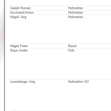
Galatti Roman
Hofstetten
Gschwind Anton
Hofstetten
Hägeli Jürg
Hofstetten
Hägeli Peter
Basel
Klaus André
Flüh
Leuenberger Jürg
Hofstetten SO