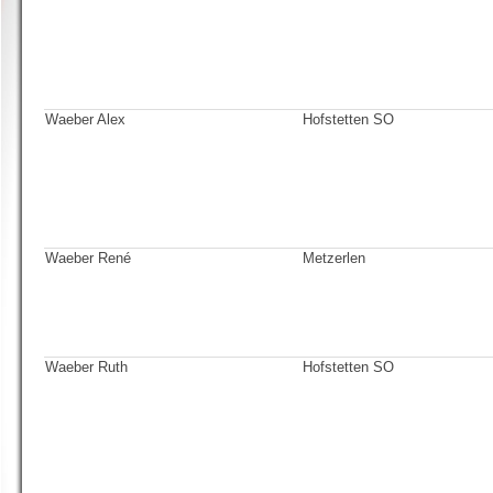
Waeber Alex
Hofstetten SO
Waeber René
Metzerlen
Waeber Ruth
Hofstetten SO