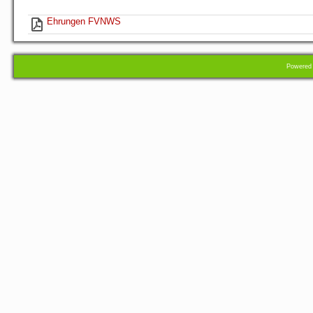
Ehrungen FVNWS
Powere