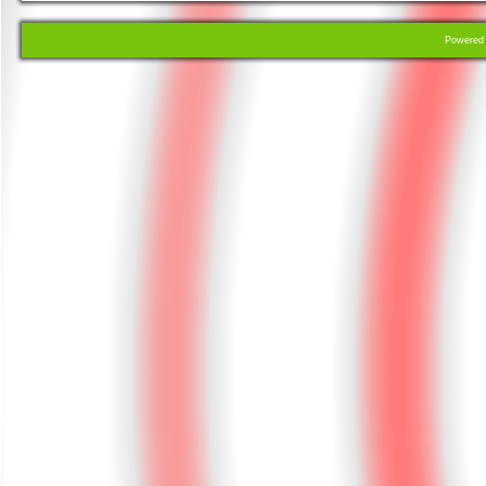
Powere